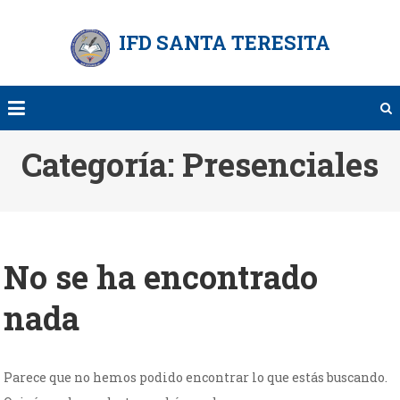
Saltar
al
IFD SANTA TERESITA
contenido
Categoría:
Presenciales
No se ha encontrado
nada
Parece que no hemos podido encontrar lo que estás buscando.