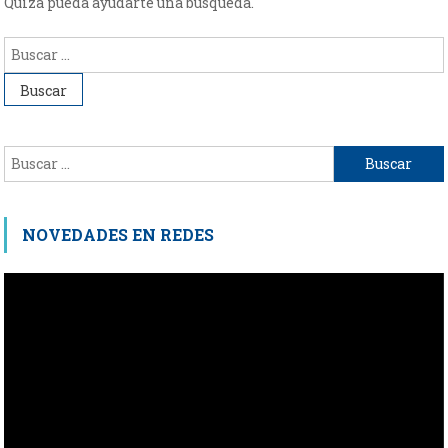
Quizá pueda ayudarte una búsqueda.
Buscar:
Buscar:
NOVEDADES EN REDES
Reproductor
de
vídeo