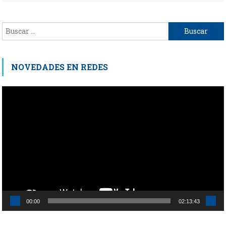
Buscar:
NOVEDADES EN REDES
Reproductor
de
vídeo
00:00
02:13:43