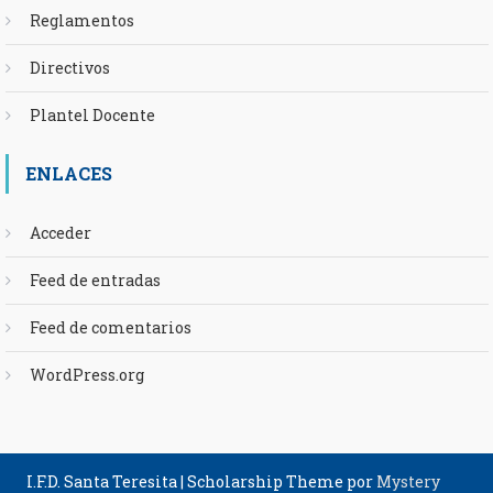
Reglamentos
Directivos
Plantel Docente
ENLACES
Acceder
Feed de entradas
Feed de comentarios
WordPress.org
I.F.D. Santa Teresita
|
Scholarship Theme por
Mystery