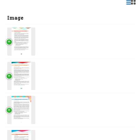
Image